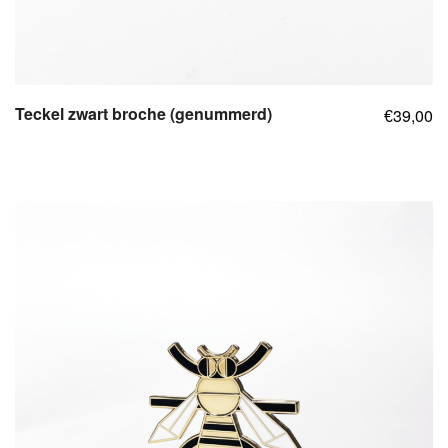
Teckel zwart broche (genummerd)
39,00
€
,