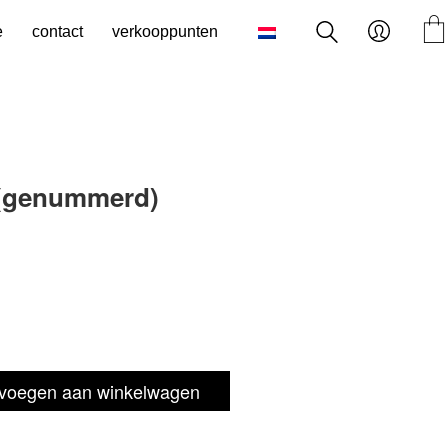
e
contact
verkooppunten
 (genummerd)
voegen aan winkelwagen