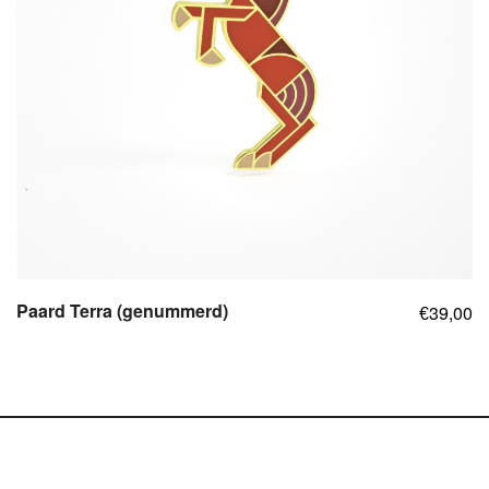
Paard Terra (genummerd)
39,00
€
,
,