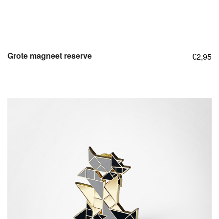
Grote magneet reserve
2,95
€