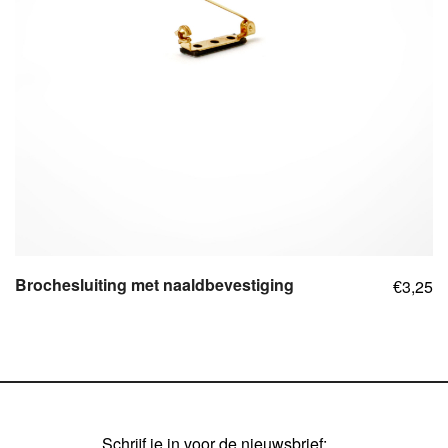
Brochesluiting met naaldbevestiging
3,25
€
Schrijf je in voor de nieuwsbrief: