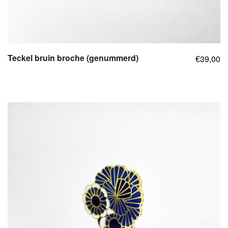
Teckel bruin broche (genummerd)
39,00
€
,