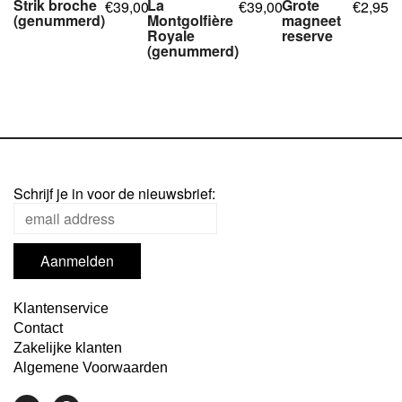
Strik broche
La
Grote
39,00
39,00
2,95
€
€
€
(genummerd)
Montgolfière
magneet
Royale
reserve
,
,
(genummerd)
,
,
Schrijf je in voor de nieuwsbrief:
Klantenservice
Contact
Zakelijke klanten
Algemene Voorwaarden