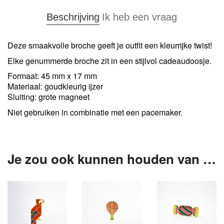
Beschrijving
Ik heb een vraag
Deze smaakvolle broche geeft je outfit een kleurrijke twist!
Elke genummerde broche zit in een stijlvol cadeaudoosje.
Formaat: 45 mm x 17 mm
Materiaal: goudkleurig ijzer
Sluiting: grote magneet
Niet gebruiken in combinatie met een pacemaker.
Je zou ook kunnen houden van …