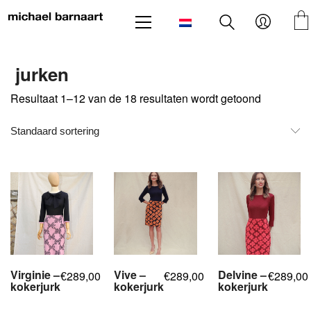
jurken
Resultaat 1–12 van de 18 resultaten wordt getoond
Standaard sortering
Virginie –
Vive –
Delvine –
289,00
289,00
289,00
€
€
€
kokerjurk
kokerjurk
kokerjurk
,
,
,
,
,
,
,
,
,
,
,
,
,
,
,