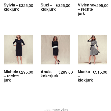
Sylvia –
Suzi –
Vivienne
325,00
325,00
295,00
€
€
€
klokjurk
klokjurk
– rechte
jurk
,
,
,
,
,
,
,
,
,
,
,
,
,
,
,
Michele
Anais –
Maeko
295,00
289,00
315,00
€
€
€
– rechte
kokerjurk
–
jurk
klokjurk
,
,
,
,
,
,
,
,
,
,
,
,
,
,
,
Laat meer zien