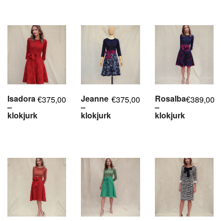
Isadora
Jeanne
Rosalba
375,00
375,00
389,00
€
€
€
–
–
–
klokjurk
klokjurk
klokjurk
,
,
,
,
,
,
,
,
,
,
,
,
,
,
,