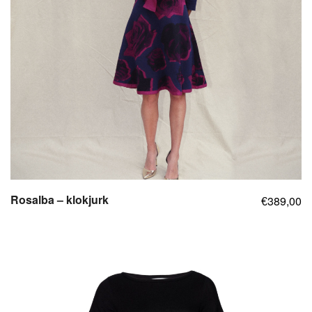
Rosalba – klokjurk
389,00
€
,
,
,
,
,