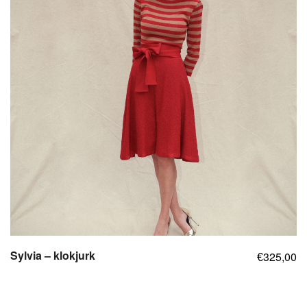
Sylvia – klokjurk
325,00
€
,
,
,
,
,