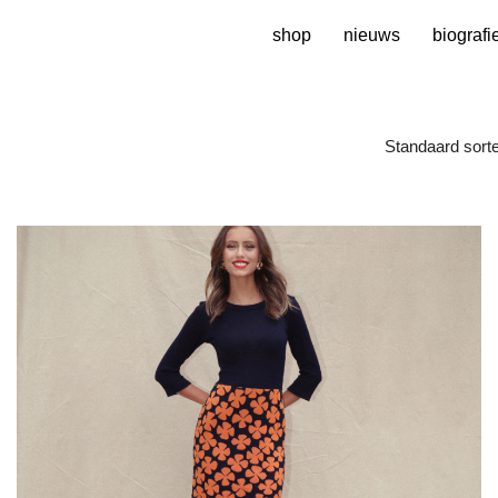
shop
nieuws
biografi
Standaard sorte