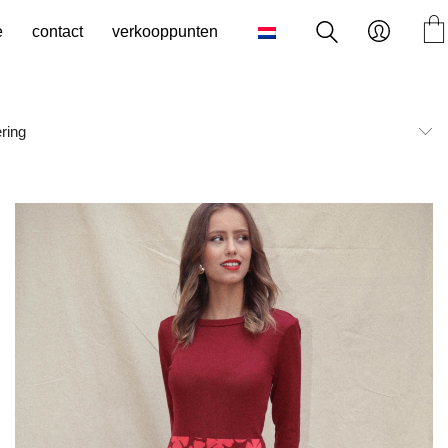
e
contact
verkooppunten
ring