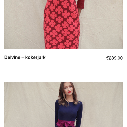
Delvine – kokerjurk
289,00
€
,
,
,
,
,