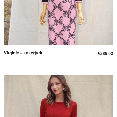
Virginie – kokerjurk
289,00
€
,
,
,
,
,