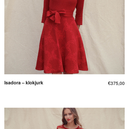
Isadora – klokjurk
375,00
€
,
,
,
,
,