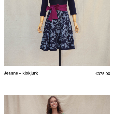
Jeanne – klokjurk
375,00
€
,
,
,
,
,