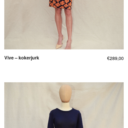
Vive – kokerjurk
289,00
€
,
,
,
,
,