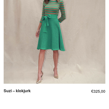
Suzi – klokjurk
325,00
€
,
,
,
,
,