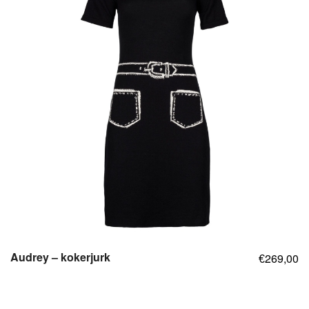
Audrey – kokerjurk
269,00
€
,
,
,
,
,