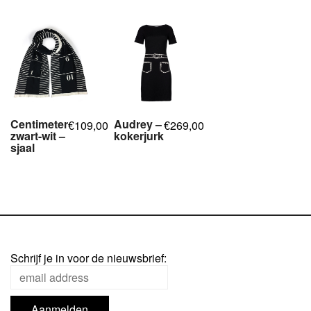
Centimeter
Audrey –
109,00
269,00
€
€
zwart-wit –
kokerjurk
sjaal
,
,
,
,
,
,
,
,
,
Schrijf je in voor de nieuwsbrief: