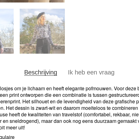
Beschrijving
Ik heb een vraag
losjes om je lichaam en heeft elegante pofmouwen. Voor deze 
een print ontworpen die een combinatie is tussen gestructuree
erenprint. Het silhouet en de levendigheid van deze grafische 
n. Het dessin is zwart-wit en daarom moeiteloos te combinere
se heeft de kwaliteiten van travelstof (comfortabel, rekbaar, ni
r en sneldrogend), maar dan ook nog eens duurzaam gemaakt v
oit meer uit!
ulaire