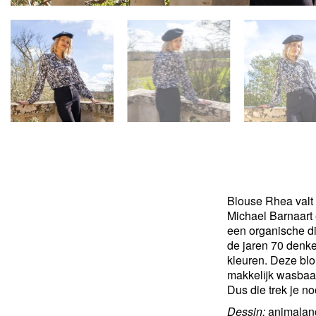
Blouse Rhea valt 
Michael Barnaart 
een organische di
de jaren 70 denke
kleuren. Deze blou
makkelijk wasbaa
Dus die trek je no
Dessin:
animalang