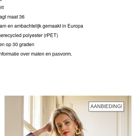
it
agt maat 36
am en ambachtelijk gemaakt in Europa
recycled polyester (rPET)
n op 30 graden
informatie over maten en pasvorm.
AANBIEDING!