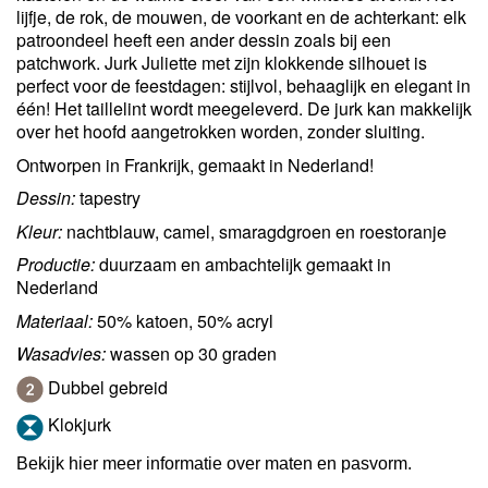
lijfje, de rok, de mouwen, de voorkant en de achterkant: elk
patroondeel heeft een ander dessin zoals bij een
patchwork. Jurk Juliette met zijn klokkende silhouet is
perfect voor de feestdagen: stijlvol, behaaglijk en elegant in
één! Het taillelint wordt meegeleverd. De jurk kan makkelijk
over het hoofd aangetrokken worden, zonder sluiting.
Ontworpen in Frankrijk, gemaakt in Nederland!
Dessin:
tapestry
Kleur:
nachtblauw, camel, smaragdgroen en roestoranje
Productie:
duurzaam en ambachtelijk gemaakt in
Nederland
Materiaal:
50% katoen, 50% acryl
Wasadvies:
wassen op 30 graden
Dubbel gebreid
Klokjurk
Bekijk hier meer informatie over maten en pasvorm.