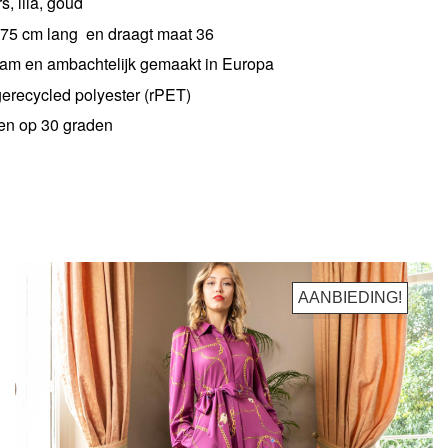
, lila, goud
175 cm lang en draagt maat 36
am en ambachtelijk gemaakt in Europa
recycled polyester (rPET)
n op 30 graden
AANBIEDING!