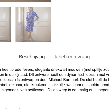
Beschrijving
Ik heb een vraag
a heeft brede revers, elegante driekwart mouwen (met splitje zod
n in de zijnaad. Dit ontwerp heeft een dynamisch dessin met v
Het dessin is ontworpen door Michael Barnaart. De stof heeft de 
rtabel, rekbaar, niet kreukend, makkelijk wasbaar en sneldrogen
m gemaakt van petflessen. Dit ontwerp is eenmalig en in beper