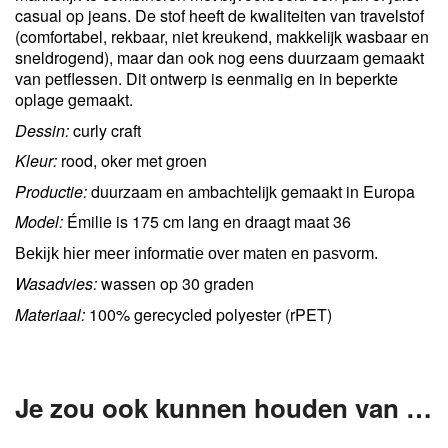
casual op jeans. De stof heeft de kwaliteiten van travelstof
(comfortabel, rekbaar, niet kreukend, makkelijk wasbaar en
sneldrogend), maar dan ook nog eens duurzaam gemaakt
van petflessen. Dit ontwerp is eenmalig en in beperkte
oplage gemaakt.
Dessin:
curly craft
Kleur:
rood, oker met groen
Productie:
duurzaam en ambachtelijk gemaakt in Europa
Model:
Émilie is 175 cm lang en draagt maat 36
Bekijk hier meer informatie over maten en pasvorm.
Wasadvies:
wassen op 30 graden
Materiaal:
100% gerecycled polyester (rPET)
Je zou ook kunnen houden van …