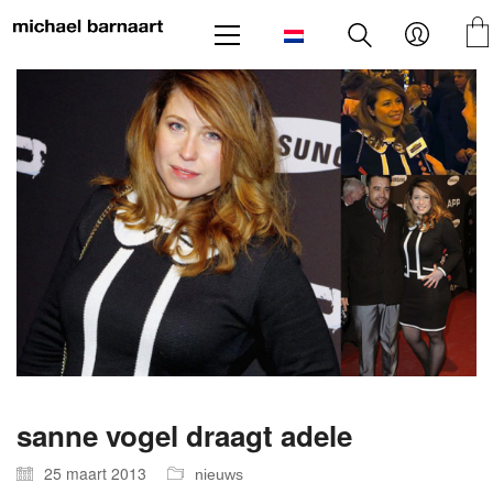
sanne vogel draagt adele
25 maart 2013
nieuws