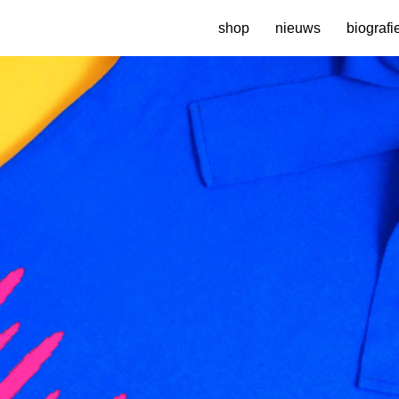
shop
nieuws
biografi