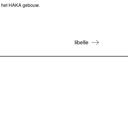
 in het HAKA gebouw.
libelle