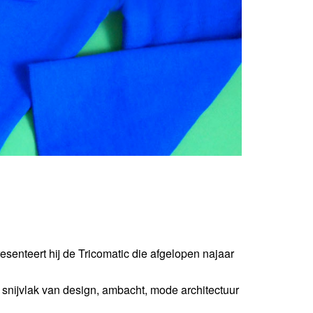
senteert hij de Tricomatic die afgelopen najaar
snijvlak van design, ambacht, mode architectuur