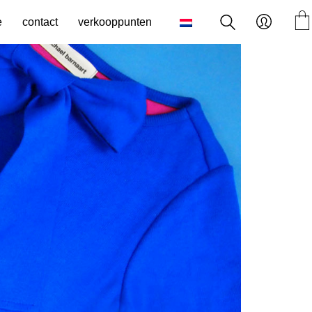
e
contact
verkooppunten