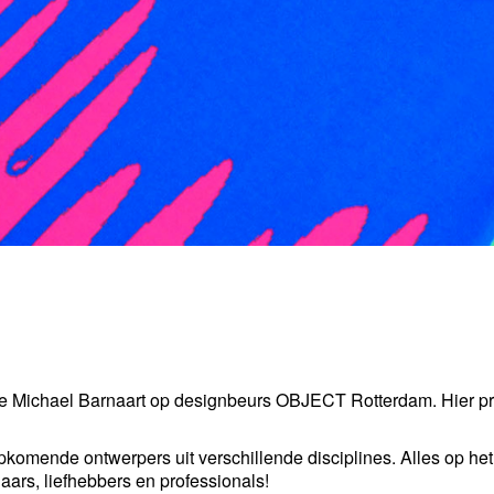
 je Michael Barnaart op designbeurs OBJECT Rotterdam. Hier pre
mende ontwerpers uit verschillende disciplines. Alles op het 
ars, liefhebbers en professionals!