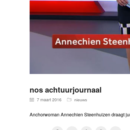
nos achtuurjournaal
7 maart 2016
nieuws
Anchorwoman Annechien Steenhuizen draagt jur