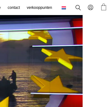
e
contact
verkooppunten