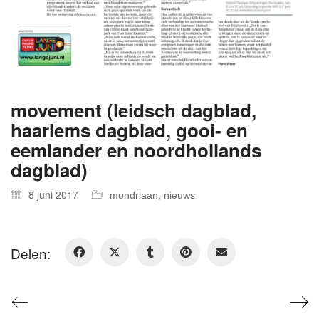
movement (leidsch dagblad,
haarlems dagblad, gooi- en
eemlander en noordhollands
dagblad)
8 juni 2017
,
mondriaan
nieuws
Delen: