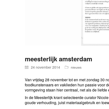
meesterlijk amsterdam
24 november 2014
nieuws
Van vrijdag 28 november tot en met zondag 30 n
foodkunstenaars en vaklieden hun passie voor d
vormgeving staan hier centraal, net als de liefd
In de Meesterlijk krant selecteerde curator Nicol
goude verhouding, juist materiaalgebruik en toewi