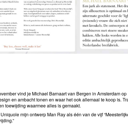
ovember vind je Michael Barnaart van Bergen in Amsterdam op 
esign en ambacht tonen en waar het ook allemaal te koop is. 
e en toewijding waarmee alles is gemaakt.
e Uniquole mijn ontwerp Man Ray als één van de vijf “Meesterlijk
jding.”