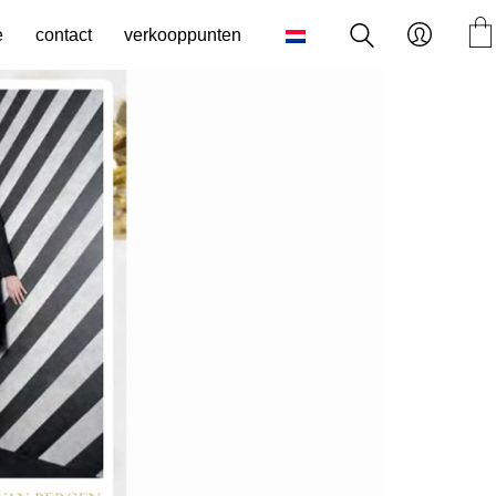
e
contact
verkooppunten