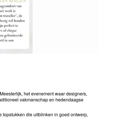
Meesterlijk, het evenement waar designers,
Traditioneel vakmanschap en hedendaagse
e topstukken die uitblinken in goed ontwerp,