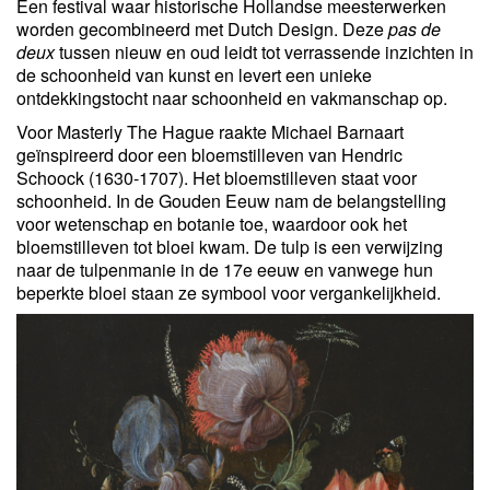
Een festival waar historische Hollandse meesterwerken
worden gecombineerd met Dutch Design. Deze
pas de
deux
tussen nieuw en oud leidt tot verrassende inzichten in
de schoonheid van kunst en levert een unieke
ontdekkingstocht naar schoonheid en vakmanschap op.
Voor Masterly The Hague raakte Michael Barnaart
geïnspireerd door een bloemstilleven van Hendric
Schoock (1630-1707). Het bloemstilleven staat voor
schoonheid. In de Gouden Eeuw nam de belangstelling
voor wetenschap en botanie toe, waardoor ook het
bloemstilleven tot bloei kwam. De tulp is een verwijzing
naar de tulpenmanie in de 17e eeuw en vanwege hun
beperkte bloei staan ze symbool voor vergankelijkheid.