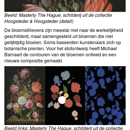
Beeld: Masterly The Hague, schilderij uit de collectie
Hoogsteder & Hoogsteder (detail)
De bloemstillevens zijn meestal niet naar de werkelijkheid
geschilderd, maar samengesteld uit bloemen die niet
gelijktijdig bloeien. Soms baseerden kunstenaars zich op
botanische prenten. Voor het stofontwerp heeft Michael
Barnaart de contouren van de bloemen ontleed en een
nieuwe compositie gemaakt.
Beeld links: Masterly The Hague, schilderij uit de collectie