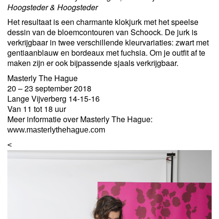
Hoogsteder & Hoogsteder
Het resultaat is een charmante klokjurk met het speelse
dessin van de bloemcontouren van Schoock. De jurk is
verkrijgbaar in twee verschillende kleurvariaties: zwart met
gentiaanblauw en bordeaux met fuchsia. Om je outfit af te
maken zijn er ook bijpassende sjaals verkrijgbaar.
Masterly The Hague
20 – 23 september 2018
Lange Vijverberg 14-15-16
Van 11 tot 18 uur
Meer informatie over Masterly The Hague:
www.masterlythehague.com
<