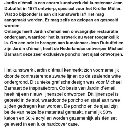
Jardin d’émail is een enorm kunstwerk dat kunstenaar Jean
Dubuffet in 1974 ontwierp, speciaal voor het Kröller Müller.
Wat zo bijzonder is aan dit kunstwerk is? Het mag
aangeraakt worden. Er mag zelfs op gelopen en gespeeld
worden.
Onlangs heeft Jardin d’émail een omvangrijke restauratie
ondergaan, waardoor het kunstwerk nu weer toegankelijk
is. Om een ode te brengen aan kunstenaar Jean Dubuffet en
zijn Jardin d’émail, heeft de Nederlandse ontwerper Michael
Barnaart deze zeer exclusieve poncho met sjaal ontworpen.
Het kunstwerk Jardin d’émail kenmerkt zich voornamelijk
door de contrasterende zwarte lijnen op de stralende witte
ondergrond. Dit unieke grafische design was voor Michael
Barnaart de inspiratiebron. Op basis van Jardin d’émail
heeft hij een nieuw lijnenspel ontworpen. Dit lijnenspel is
gebreid in de stof, waardoor de poncho en sjaal aan twee
zijden gedragen kan worden. De poncho en de sjaal zijn
beide van hetzelfde materiaal gemaakt, namelijk 50%
katoen en 50% acryl en worden gezamenlijk als één set
geleverd in een luxe hardcover case.