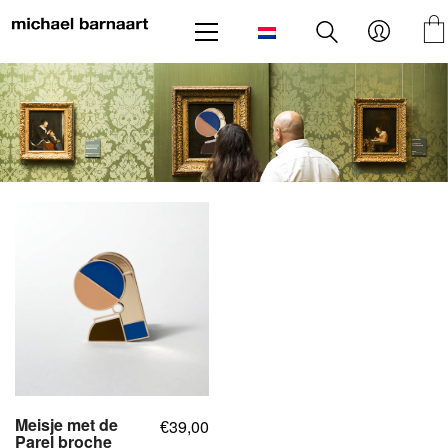
Meisje met de
39,00
€
Parel broche