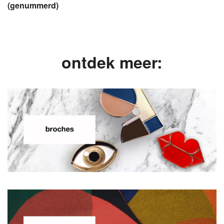
(genummerd)
,
,
ontdek meer: