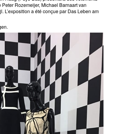
de Peter Rozemeijer, Michael Barnaart van
jl. L’exposition a été conçue par Das Leben am
gen.