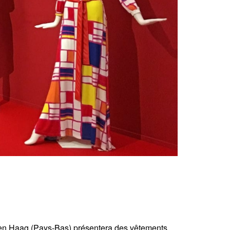
Den Haag (Pays-Bas) présentera des vêtements