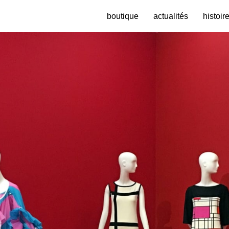
boutique
actualités
histoir