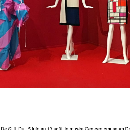
e De Stijl. Du 15 juin au 13 août, le musée Gemeentemuseum 