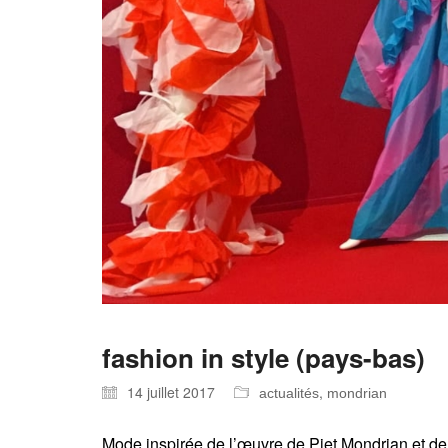
fashion in style (pays-bas)
14 juillet 2017
,
actualités
mondrian
Mode inspirée de l’œuvre de Piet Mondrian et d