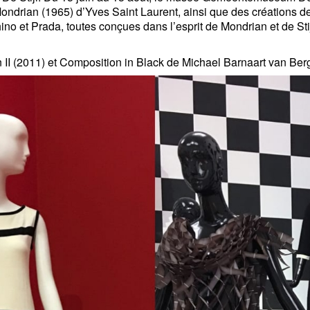
Mondrian (1965) d’Yves Saint Laurent, ainsi que des créations 
o et Prada, toutes conçues dans l’esprit de Mondrian et de Sti
 II (2011) et Composition in Black de Michael Barnaart van Ber