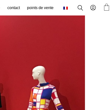
e
contact
points de vente