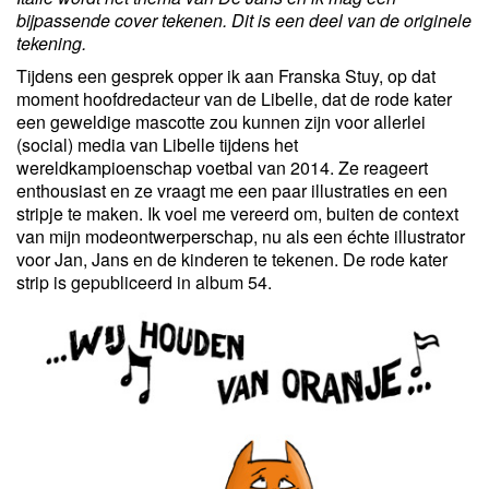
bijpassende cover tekenen. Dit is een deel van de originele
tekening.
Tijdens een gesprek opper ik aan Franska Stuy, op dat
moment hoofdredacteur van de Libelle, dat de rode kater
een geweldige mascotte zou kunnen zijn voor allerlei
(social) media van Libelle tijdens het
wereldkampioenschap voetbal van 2014. Ze reageert
enthousiast en ze vraagt me een paar illustraties en een
stripje te maken. Ik voel me vereerd om, buiten de context
van mijn modeontwerperschap, nu als een échte illustrator
voor Jan, Jans en de kinderen te tekenen. De rode kater
strip is gepubliceerd in album 54.