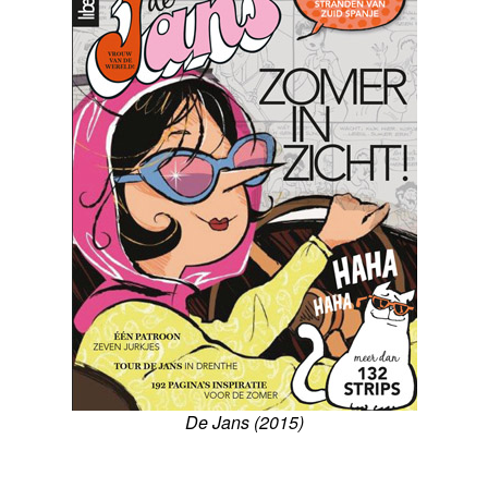
De Jans (2015)