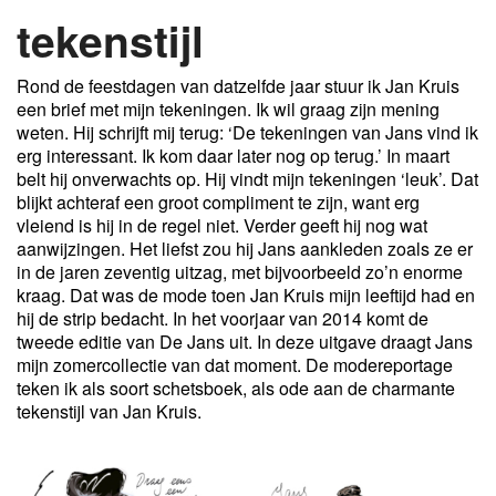
tekenstijl
Rond de feestdagen van datzelfde jaar stuur ik Jan Kruis
een brief met mijn tekeningen. Ik wil graag zijn mening
weten. Hij schrijft mij terug: ‘De tekeningen van Jans vind ik
erg interessant. Ik kom daar later nog op terug.’ In maart
belt hij onverwachts op. Hij vindt mijn tekeningen ‘leuk’. Dat
blijkt achteraf een groot compliment te zijn, want erg
vleiend is hij in de regel niet. Verder geeft hij nog wat
aanwijzingen. Het liefst zou hij Jans aankleden zoals ze er
in de jaren zeventig uitzag, met bijvoorbeeld zo’n enorme
kraag. Dat was de mode toen Jan Kruis mijn leeftijd had en
hij de strip bedacht. In het voorjaar van 2014 komt de
tweede editie van De Jans uit. In deze uitgave draagt Jans
mijn zomercollectie van dat moment. De modereportage
teken ik als soort schetsboek, als ode aan de charmante
tekenstijl van Jan Kruis.