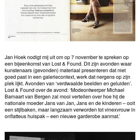
Jan Hoek nodigt mij uit om op 7 november te spreken op
een bijeenkomst van Lost & Found. Dit zijn avonden waar
kunstenaars (gevonden) materiaal presenteren dat niet
goed past in een galeriecontext, werk dat nergens op zijn
plek lijkt. Avonden van ‘verdwaalde beelden en geluiden’.
Lost & Found over de avond: ‘Modeontwerper Michael
Barnaart van Bergen zal mooi vertellen over hoe hij de
nationale moeder Jans van Jan, Jans en de kinderen – ooit
een stijlbaken, maar langzaam verworden tot vinexvrouw in
onflatteus huispak – een nieuwe garderobe aanmat.’