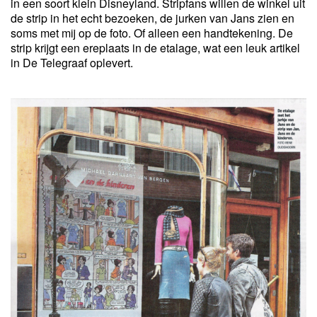
in een soort klein Disneyland. Stripfans willen de winkel uit
de strip in het echt bezoeken, de jurken van Jans zien en
soms met mij op de foto. Of alleen een handtekening. De
strip krijgt een ereplaats in de etalage, wat een leuk artikel
in De Telegraaf oplevert.