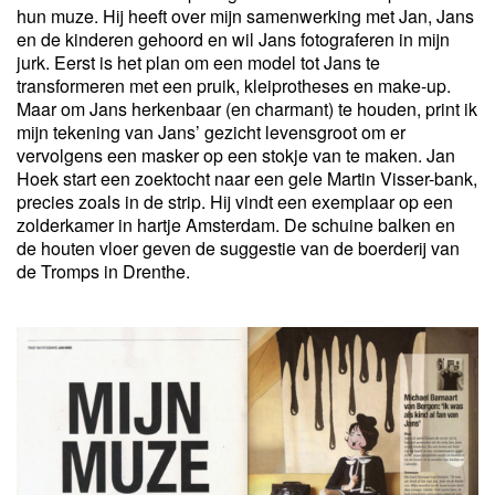
hun muze. Hij heeft over mijn samenwerking met Jan, Jans
en de kinderen gehoord en wil Jans fotograferen in mijn
jurk. Eerst is het plan om een model tot Jans te
transformeren met een pruik, kleiprotheses en make-up.
Maar om Jans herkenbaar (en charmant) te houden, print ik
mijn tekening van Jans’ gezicht levensgroot om er
vervolgens een masker op een stokje van te maken. Jan
Hoek start een zoektocht naar een gele Martin Visser-bank,
precies zoals in de strip. Hij vindt een exemplaar op een
zolderkamer in hartje Amsterdam. De schuine balken en
de houten vloer geven de suggestie van de boerderij van
de Tromps in Drenthe.