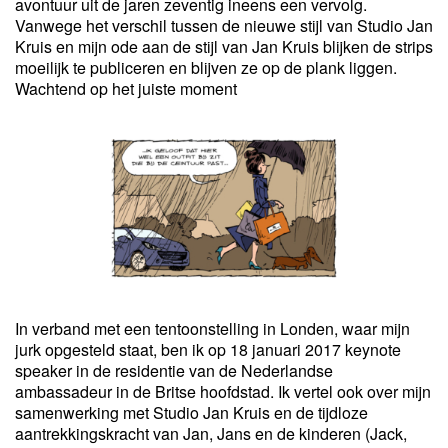
avontuur uit de jaren zeventig ineens een vervolg.
Vanwege het verschil tussen de nieuwe stijl van Studio Jan
Kruis en mijn ode aan de stijl van Jan Kruis blijken de strips
moeilijk te publiceren en blijven ze op de plank liggen.
Wachtend op het juiste moment
In verband met een tentoonstelling in Londen, waar mijn
jurk opgesteld staat, ben ik op 18 januari 2017 keynote
speaker in de residentie van de Nederlandse
ambassadeur in de Britse hoofdstad. Ik vertel ook over mijn
samenwerking met Studio Jan Kruis en de tijdloze
aantrekkingskracht van Jan, Jans en de kinderen (Jack,