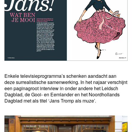
Enkele televisieprogramma’s schenken aandacht aan
deze surrealistische samenwerking. In het najaar verschijnt
een paginagroot interview in onder andere het Leidsch
Dagblad, de Gooi- en Eemlander en het Noordhollands
Dagblad met als titel ‘Jans Tromp als muze’.