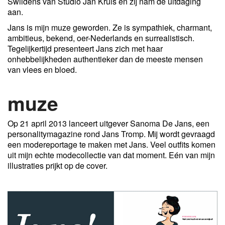
Swildens van Studio Jan Kruis en zij nam de uitdaging
aan.
Jans is mijn muze geworden. Ze is sympathiek, charmant,
ambitieus, bekend, oer-Nederlands en surrealistisch.
Tegelijkertijd presenteert Jans zich met haar
onhebbelijkheden authentieker dan de meeste mensen
van vlees en bloed.
muze
Op 21 april 2013 lanceert uitgever Sanoma De Jans, een
personalitymagazine rond Jans Tromp. Mij wordt gevraagd
een modereportage te maken met Jans. Veel outfits komen
uit mijn echte modecollectie van dat moment. Eén van mijn
illustraties prijkt op de cover.